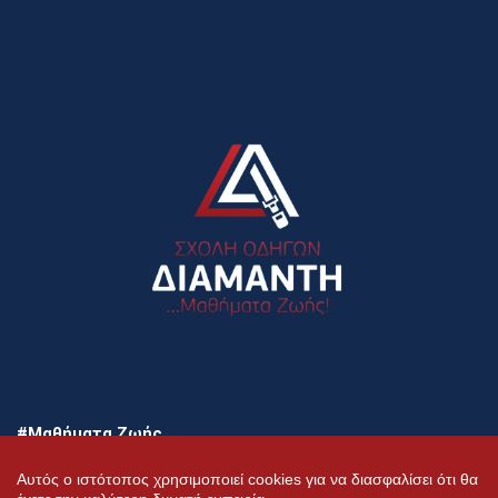
#Μαθήματα Ζωής
Αυτός ο ιστότοπος χρησιμοποιεί cookies για να διασφαλίσει ότι θα