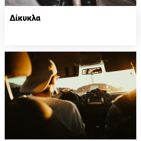
Δίκυκλα