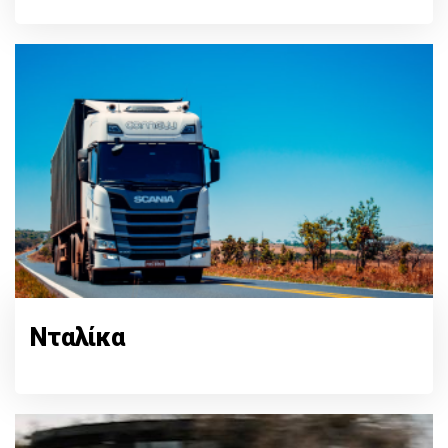
Νταλίκα